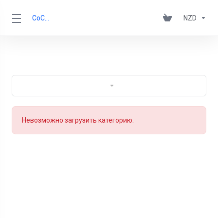
CoCCA
NZD
Невозможно загрузить категорию.