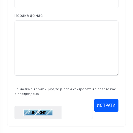
Порака до нас:
Ве молиме верифицирајте ја спам контролата во полето кое
е предвидено.
ИСПРАТИ
Enter Captcha Code