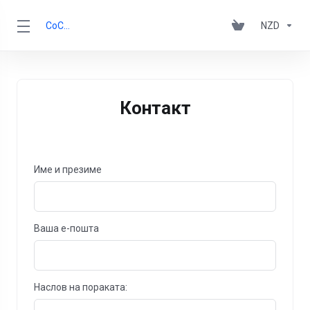
CoCCA
NZD
Контакт
Име и презиме
Ваша е-пошта
Наслов на пораката: