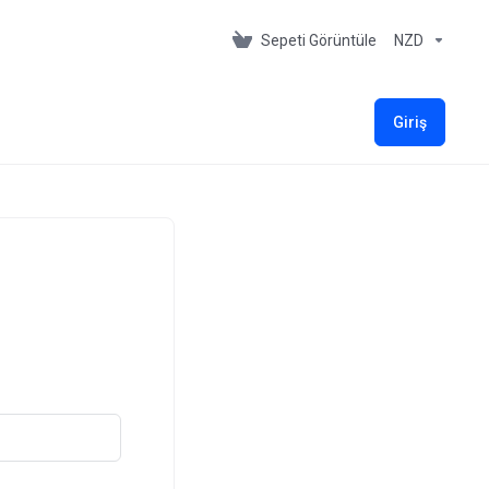
Sepeti Görüntüle
NZD
Giriş