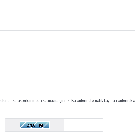
ulunan karakterleri metin kutusuna giriniz. Bu önlem otomatik kayıtları önlemek 
Enter Captcha Code