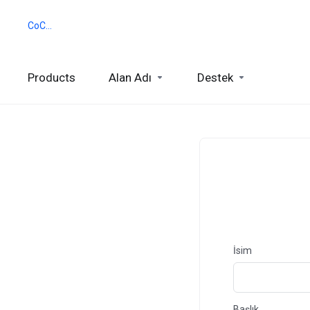
CoCCA
Products
Alan Adı
Destek
İsim
Başlık