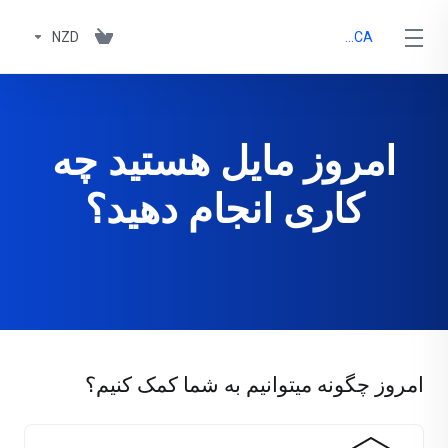
NZD
CoCCA
امروز مایل هستید چه
کاری انجام دهید؟
امروز چگونه میتوانیم به شما کمک کنیم؟