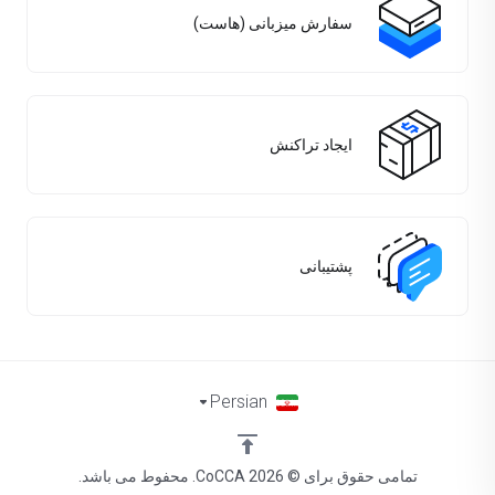
سفارش میزبانی (هاست)
ایجاد تراکنش
پشتیبانی
Persian
تمامی حقوق برای © 2026 CoCCA. محفوط می باشد.